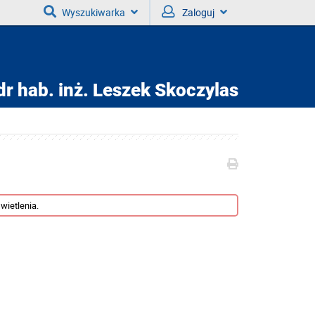
Wyszukiwarka
Zaloguj
dr hab. inż.
Leszek Skoczylas
wietlenia.