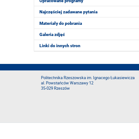
Opracowane programy
Najczęściej zadawane pytania
Materiały do pobrania
Galeria zdjęć
Linki do innych stron
Politechnika Rzeszowska im. Ignacego Łukasiewicza
al. Powstańców Warszawy 12
35-029 Rzeszów