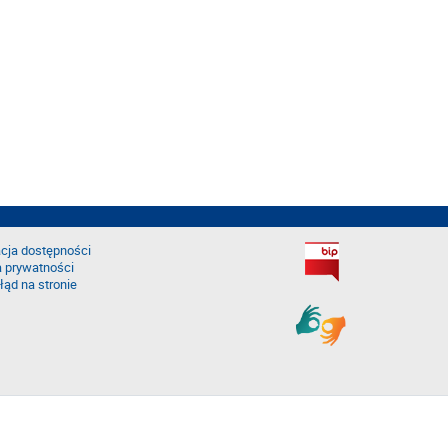
cja dostępności
a prywatności
łąd na stronie