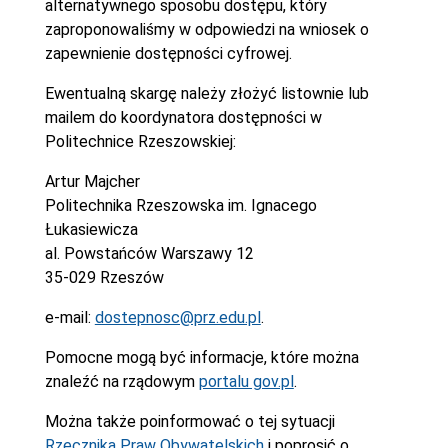
alternatywnego sposobu dostępu, który
zaproponowaliśmy w odpowiedzi na wniosek o
zapewnienie dostępności cyfrowej.
Ewentualną skargę należy złożyć listownie lub
mailem do koordynatora dostępności w
Politechnice Rzeszowskiej:
Artur Majcher
Politechnika Rzeszowska im. Ignacego
Łukasiewicza
al. Powstańców Warszawy 12
35-029 Rzeszów
e-mail:
dostepnosc@prz.edu.pl
.
Pomocne mogą być informacje, które można
znaleźć na rządowym
portalu gov.pl
.
Można także poinformować o tej sytuacji
Rzecznika Praw Obywatelskich
i poprosić o