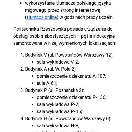
wykorzystanie tłumacza polskiego języka
migowego przez stronę internetową
(
tłumacz online
) w godzinach pracy uczelni.
Politechnika Rzeszowska posiada urządzenia do
obsługi osób słabosłyszących – pętle indukcyjne
zamontowane w niżej wymienionych lokalizacjach:
Budynek V (al. Powstańców Warszawy 12):
sala wykładowa V-2;
Budynek A (ul. W. Pola 2):
pomieszczenie dziekanatu A-107;
aula A-61;
Budynek P (ul. Poznańska 2):
pomieszczenie dziekanatu P-136;
sala wykładowa P-2;
sala wykładowa P-15;
Budynek H (al. Powstańców Warszawy 6):
sala wykładowa H-8;