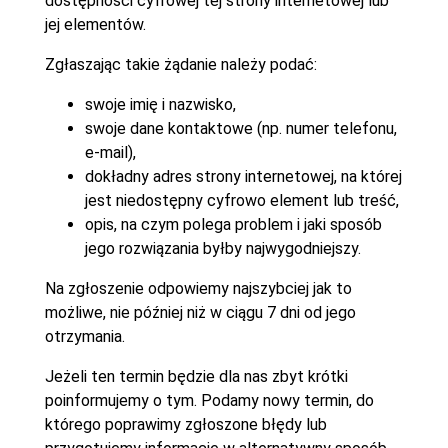
dostępności cyfrowej tej strony internetowej lub
jej elementów.
Zgłaszając takie żądanie należy podać:
swoje imię i nazwisko,
swoje dane kontaktowe (np. numer telefonu,
e-mail),
dokładny adres strony internetowej, na której
jest niedostępny cyfrowo element lub treść,
opis, na czym polega problem i jaki sposób
jego rozwiązania byłby najwygodniejszy.
Na zgłoszenie odpowiemy najszybciej jak to
możliwe, nie później niż w ciągu 7 dni od jego
otrzymania.
Jeżeli ten termin będzie dla nas zbyt krótki
poinformujemy o tym. Podamy nowy termin, do
którego poprawimy zgłoszone błędy lub