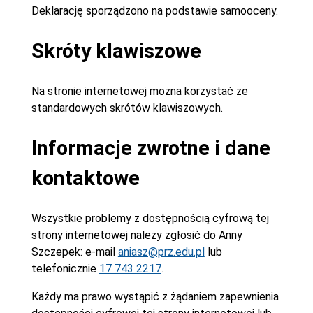
Deklarację sporządzono na podstawie samooceny.
Skróty klawiszowe
Na stronie internetowej można korzystać ze
standardowych skrótów klawiszowych.
Informacje zwrotne i dane
kontaktowe
Wszystkie problemy z dostępnością cyfrową tej
strony internetowej należy zgłosić do
Anny
Szczepek
: e-mail
aniasz@prz.edu.pl
lub
telefonicznie
17 743 2217
.
Każdy ma prawo wystąpić z żądaniem zapewnienia